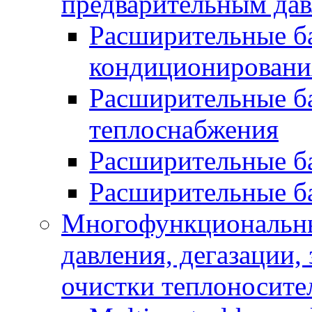
предварительным да
Расширительные ба
кондиционировани
Расширительные ба
теплоснабжения
Расширительные б
Расширительные б
Многофункциональны
давления, дегазации,
очистки теплоносите