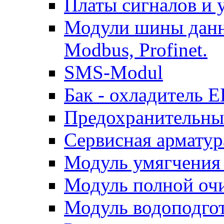
Платы сигналов и у
Модули шины данны
Modbus, Profinet.
SMS-Modul
Бак - охладител
Предохранительны
Сервисная арматур
Модуль умягчени
Модуль полной оч
Модуль водоподго