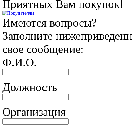
Приятных Вам покупок!
Имеются вопросы?
Заполните нижеприведенн
свое сообщение:
Ф.И.О.
Должность
Организация