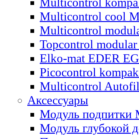
Multicontrol komp
Multicontrol cool
Multicontrol modu
Topcontrol modula
Elko-mat EDER EG
Picoсontrol kompa
Multicontrol Autof
Аксессуары
Модуль подпитки
Модуль глубокой 